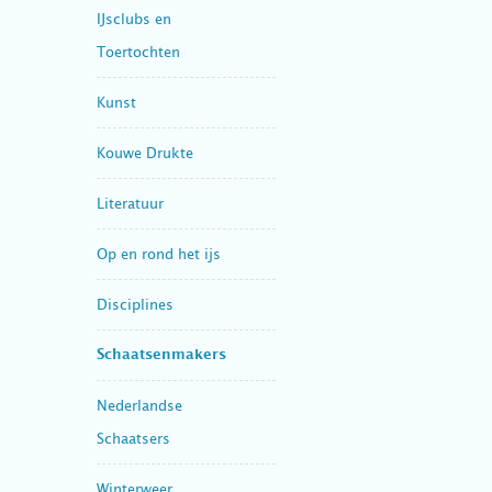
IJsclubs en
Toertochten
Kunst
Kouwe Drukte
Literatuur
Op en rond het ijs
Disciplines
Schaatsenmakers
Nederlandse
Schaatsers
Winterweer