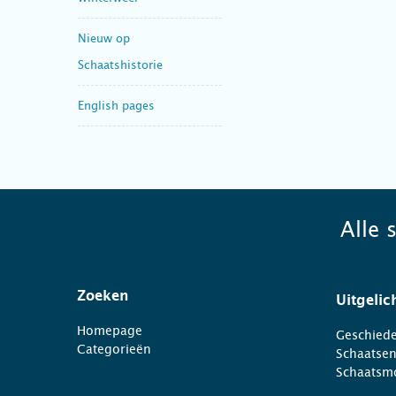
Nieuw op
Schaatshistorie
English pages
Alle 
Zoeken
Uitgelic
Homepage
Geschiede
Categorieën
Schaatse
Schaatsm