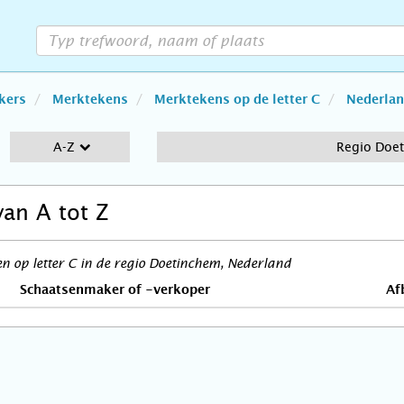
kers
Merktekens
Merktekens op de letter C
Nederla
A-Z
Regio Doe
van A tot Z
 op letter C in de regio Doetinchem, Nederland
Schaatsenmaker of -verkoper
Af