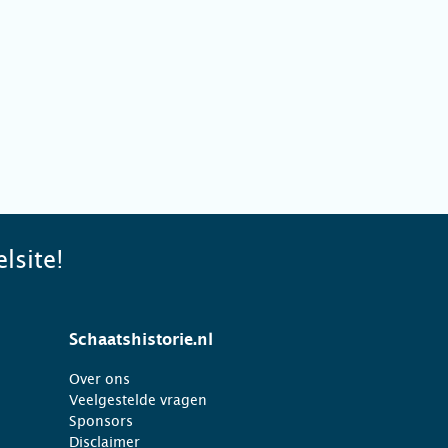
lsite!
Schaatshistorie.nl
Over ons
Veelgestelde vragen
Sponsors
Disclaimer