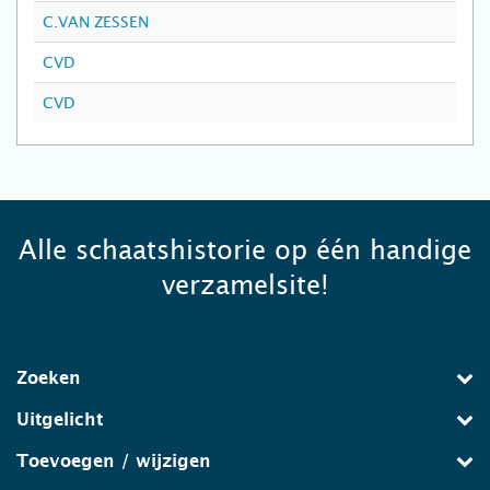
C.VAN ZESSEN
CVD
CVD
Alle schaatshistorie op één handige
verzamelsite!
Zoeken
Uitgelicht
Toevoegen / wijzigen