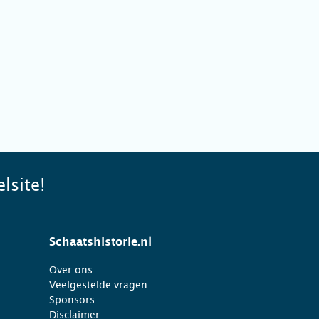
lsite!
Schaatshistorie.nl
Over ons
Veelgestelde vragen
Sponsors
Disclaimer