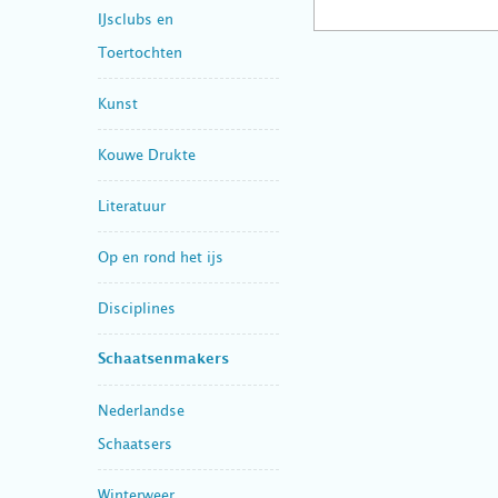
IJsclubs en
Toertochten
Kunst
Kouwe Drukte
Literatuur
Op en rond het ijs
Disciplines
Schaatsenmakers
Nederlandse
Schaatsers
Winterweer