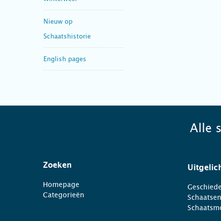
Nieuw op
Schaatshistorie
English pages
Alle 
Zoeken
Uitgelic
Homepage
Geschiede
Categorieën
Schaatse
Schaatsm