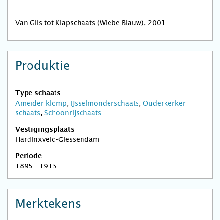
Van Glis tot Klapschaats (Wiebe Blauw), 2001
Produktie
Type schaats
Ameider klomp
,
IJsselmonderschaats
,
Ouderkerker
schaats
,
Schoonrijschaats
Vestigingsplaats
Hardinxveld-Giessendam
Periode
1895 - 1915
Merktekens