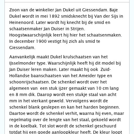
Zoon van de winkelier Jan Dukel uit Giessendam. Baje
Dukel wordt in mei 1892 smidsknecht bij Van der Sijs in
Heinenoord. Later wordt hij knecht bij de smid en
schaatsenmaker Jan Duiser in Strijen.
Hoogstwaarschijnlijk leert hij hier het schaatsenmaken.
In december 1900 vestigt hij zich als smid te
Giessendam.
Aanvankelijk maakt Dukel krulschaatsen van het
IJsselmonder type. Waarschijnlijk heeft hij dit model bij
Jan Duiser leren maken. Later maakt hij ook Zuid-
Hollandse baanschaatsen van het Ameider type en
schoonrijschaatsen. De schenkel wordt over het
algemeen van een stuk ijzer gemaakt van 10 cm lang
en 8 mm dik. Daarop wordt een stukje staal van acht
mm in het vierkant geweld. Vervolgens wordt de
schenkel blank geslepen en kan het harden beginnen.
Daartoe wordt de schenkel verhit, waarna hij even, maar
regelmatig over de lengte van het staal, gekoeld wordt
in de koelbak. Tot slot wordt de schenkel geschuurd
totdat hij een goede aanloopkleur heeft. De kleur loopt