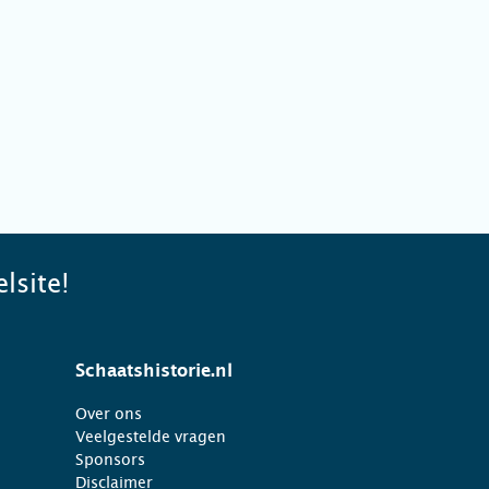
lsite!
Schaatshistorie.nl
Over ons
Veelgestelde vragen
Sponsors
Disclaimer