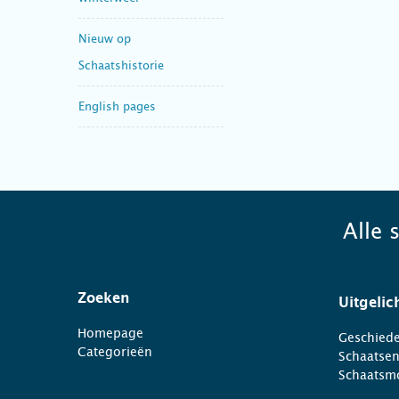
Nieuw op
Schaatshistorie
English pages
Alle 
Zoeken
Uitgelic
Homepage
Geschiede
Categorieën
Schaatse
Schaatsm