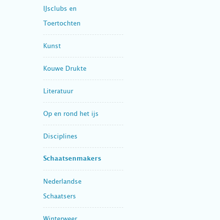
IJsclubs en
Toertochten
Kunst
Kouwe Drukte
Literatuur
Op en rond het ijs
Disciplines
Schaatsenmakers
Nederlandse
Schaatsers
Winterweer