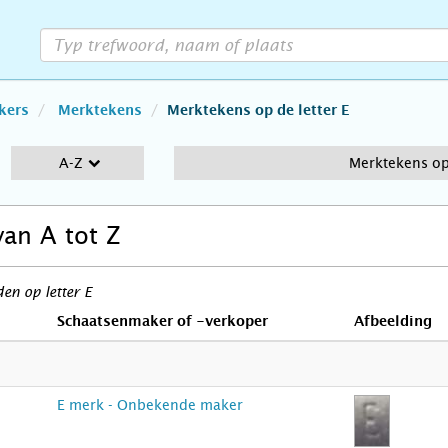
kers
Merktekens
Merktekens op de letter E
A-Z
Merktekens op 
van A tot Z
n op letter E
Schaatsenmaker of -verkoper
Afbeelding
E merk - Onbekende maker