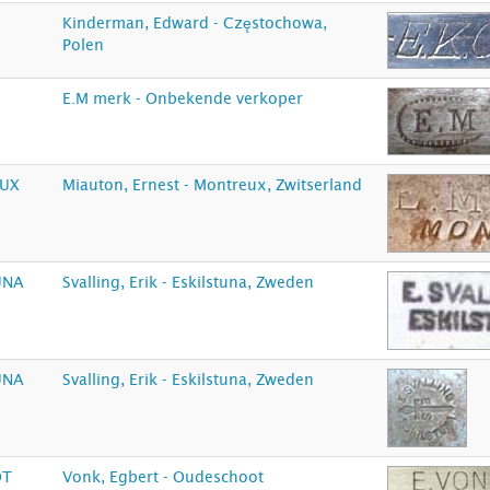
Kinderman, Edward - Częstochowa,
Polen
E.M merk - Onbekende verkoper
EUX
Miauton, Ernest - Montreux, Zwitserland
UNA
Svalling, Erik - Eskilstuna, Zweden
UNA
Svalling, Erik - Eskilstuna, Zweden
OT
Vonk, Egbert - Oudeschoot