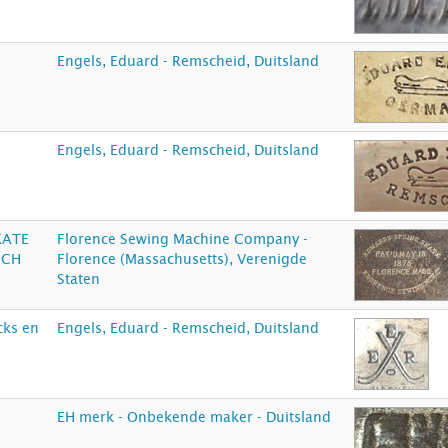
Engels, Eduard - Remscheid, Duitsland
Engels, Eduard - Remscheid, Duitsland
KATE
Florence Sewing Machine Company -
MCH
Florence (Massachusetts), Verenigde
Staten
cks en
Engels, Eduard - Remscheid, Duitsland
EH merk - Onbekende maker - Duitsland