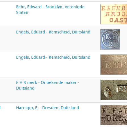
Behr, Edward - Brooklyn, Verenigde
Staten
Engels, Eduard - Remscheid, Duitsland
Engels, Eduard - Remscheid, Duitsland
E.H.R merk - Onbekende maker -
Duitsland
N
Harnapp, E. - Dresden, Duitsland