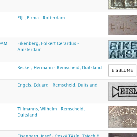
EIJL, Firma - Rotterdam
DAM
Eikenberg, Folkert Gerardus -
Amsterdam
Becker, Hermann - Remscheid, Duitsland
Engels, Eduard - Remscheid, Duitsland
Tillmanns, Wilhelm - Remscheid,
Duitsland
Eisenberg, Josef - Český Těšín, Tsjechië