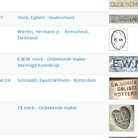
OT
Vonk, Egbert - Oudeschoot
Wierths, Hermann jr. - Remscheid,
Duitsland
E.W.M. merk - Onbekende maker -
Verenigd Koninkrijk
INGEN
Schmaldt, Ewald Wilhelm - Rotterdam
EB merk - Onbekende maker