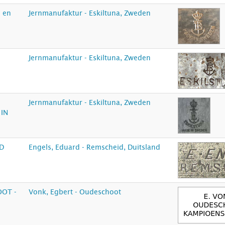
n en
Jernmanufaktur - Eskiltuna, Zweden
n
Jernmanufaktur - Eskiltuna, Zweden
n
Jernmanufaktur - Eskiltuna, Zweden
 IN
ID
Engels, Eduard - Remscheid, Duitsland
OOT -
Vonk, Egbert - Oudeschoot