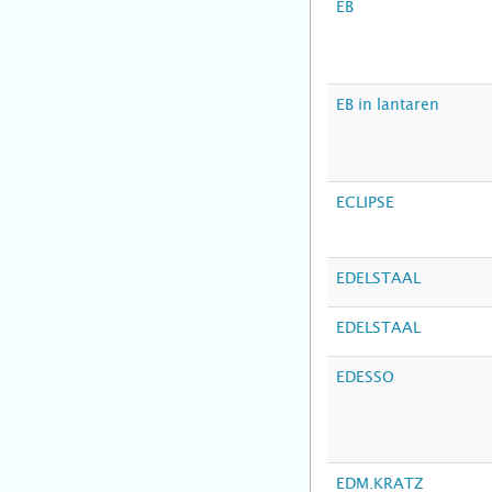
EB
EB in lantaren
ECLIPSE
EDELSTAAL
EDELSTAAL
EDESSO
EDM.KRATZ