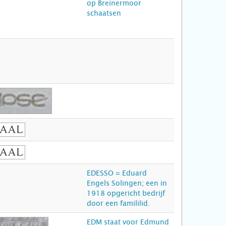
op Breinermoor
schaatsen
EDESSO = Eduard
Engels Solingen; een in
1918 opgericht bedrijf
door een famililid.
EDM staat voor Edmund