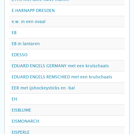
E.HARNAPP DRESDEN
e.w. in een ovaal
EB
EB in lantaren
EDESSO
EDUARD ENGELS GERMANY met een krulschaats
EDUARD ENGELS REMSCHIED met een krulschaats
EER met ijshockeysticks en -bal
EH
EISBLUME
EISMONARCH
EISPERLE