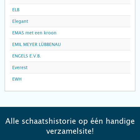
ELB
Elegant
EMAS met een kroon
EMIL MEYER LÜBBENAU
ENGELS E.V.B.
Everest
EWH
Alle schaatshistorie op één handige
verzamelsite!