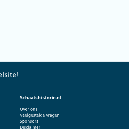
lsite!
Schaatshistorie.nl
Over ons
Veelgestelde vragen
Sponsors
Disclaimer