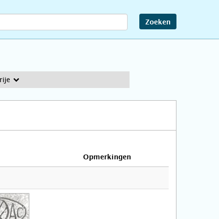
Zoeken
ije
Opmerkingen