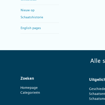
Nieuw op
Schaatshistorie
English pages
Alle 
Zoeken
Uitgelic
Homepage
Geschiede
Categorieën
Schaatse
Schaatsm