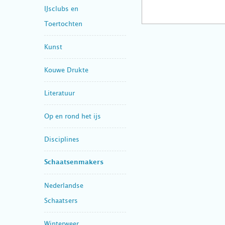
IJsclubs en
Toertochten
Kunst
Kouwe Drukte
Literatuur
Op en rond het ijs
Disciplines
Schaatsenmakers
Nederlandse
Schaatsers
Winterweer