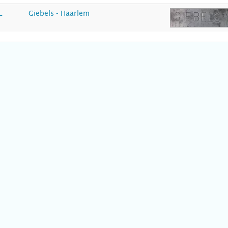
L
Giebels - Haarlem