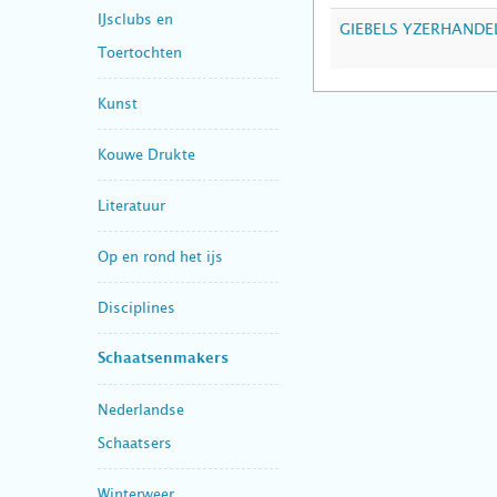
IJsclubs en
GIEBELS YZERHANDE
Toertochten
Kunst
Kouwe Drukte
Literatuur
Op en rond het ijs
Disciplines
Schaatsenmakers
Nederlandse
Schaatsers
Winterweer