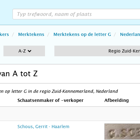
kers
Merktekens
Merktekens op de letter G
Nederla
A-Z
Regio Zuid-Ke
van A tot Z
 op letter G in de regio Zuid-Kennemerland, Nederland
Schaatsenmaker of -verkoper
Afbeelding
Schous, Gerrit - Haarlem