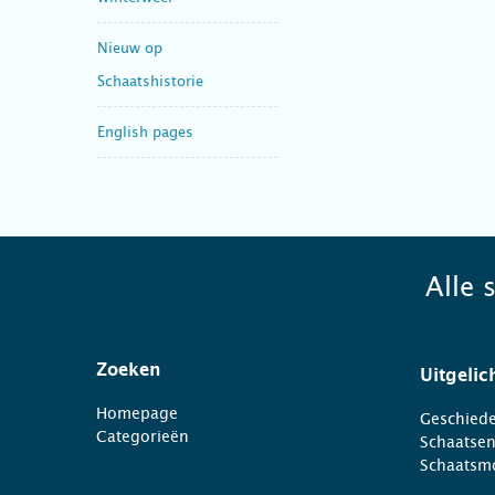
Nieuw op
Schaatshistorie
English pages
Alle 
Zoeken
Uitgelic
Homepage
Geschiede
Categorieën
Schaatse
Schaatsm