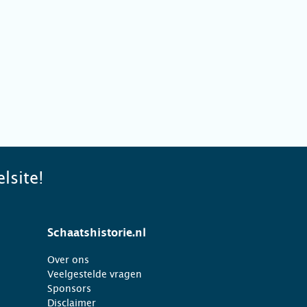
lsite!
Schaatshistorie.nl
Over ons
Veelgestelde vragen
Sponsors
Disclaimer