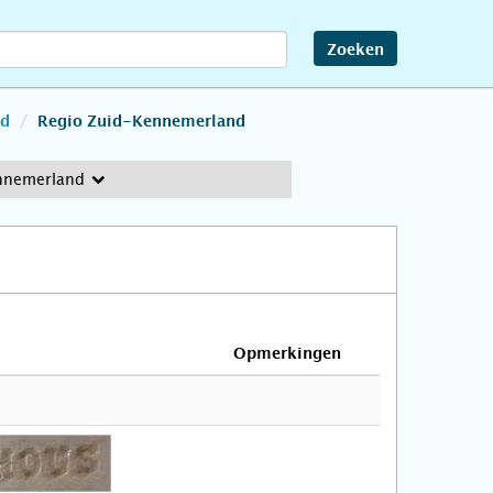
Zoeken
nd
Regio Zuid-Kennemerland
nnemerland
Opmerkingen