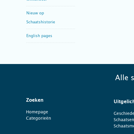
Nieuw op
Schaatshistorie
English pages
Alle 
Zoeken
Uitgelic
Homepage
Geschiede
Categorieën
Schaatse
Schaatsm