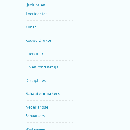
IJsclubs en
Toertochten
Kunst
Kouwe Drukte
Literatuur
Op en rond het ijs
Disciplines
Schaatsenmakers
Nederlandse
Schaatsers
Winterweer