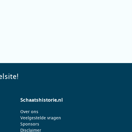
lsite!
Schaatshistorie.nl
Over ons
Veelgestelde vragen
Sponsors
Disclaimer