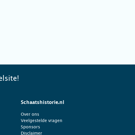
lsite!
Schaatshistorie.nl
Over ons
Veelgestelde vragen
Sponsors
Disclaimer