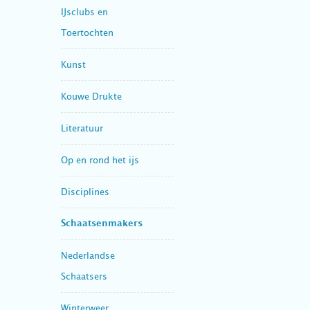
IJsclubs en
Toertochten
Kunst
Kouwe Drukte
Literatuur
Op en rond het ijs
Disciplines
Schaatsenmakers
Nederlandse
Schaatsers
Winterweer