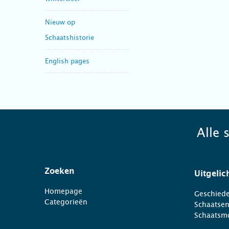
Nieuw op
Schaatshistorie
English pages
Alle 
Zoeken
Uitgelic
Homepage
Geschiede
Categorieën
Schaatse
Schaatsm