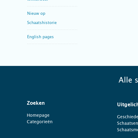
Nieuw op
Schaatshistorie
English pages
Alle 
Zoeken
Uitgelic
Homepage
Geschiede
Categorieën
Schaatse
Schaatsm