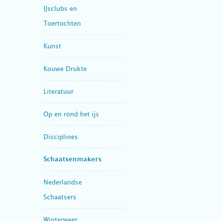
IJsclubs en
Toertochten
Kunst
Kouwe Drukte
Literatuur
Op en rond het ijs
Disciplines
Schaatsenmakers
Nederlandse
Schaatsers
Winterweer