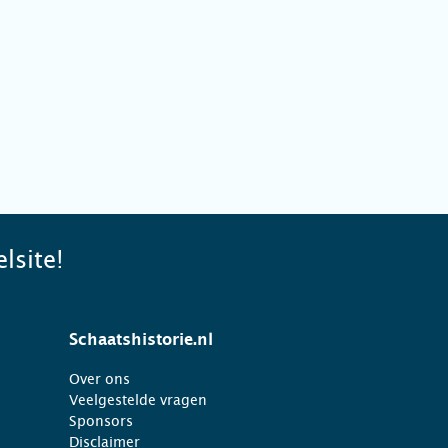
lsite!
Schaatshistorie.nl
Over ons
Veelgestelde vragen
Sponsors
Disclaimer