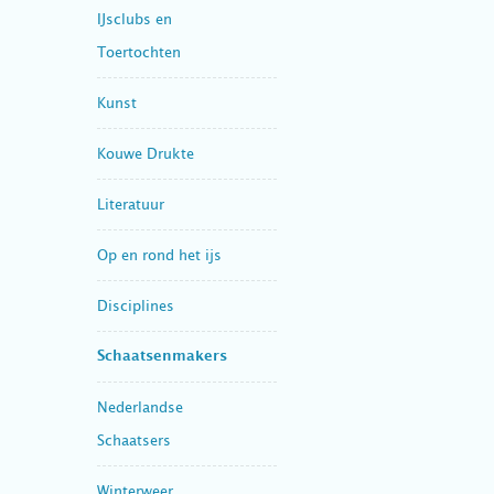
IJsclubs en
Toertochten
Kunst
Kouwe Drukte
Literatuur
Op en rond het ijs
Disciplines
Schaatsenmakers
Nederlandse
Schaatsers
Winterweer