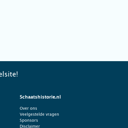
lsite!
Schaatshistorie.nl
Over ons
Veelgestelde vragen
Sponsors
Disclaimer