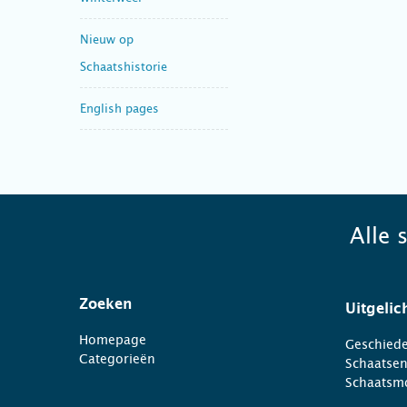
Nieuw op
Schaatshistorie
English pages
Alle 
Zoeken
Uitgelic
Homepage
Geschiede
Categorieën
Schaatse
Schaatsm