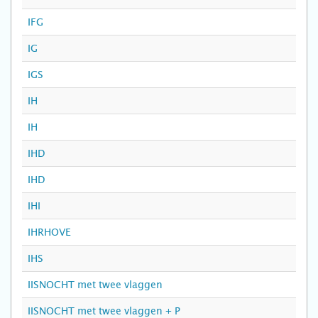
IFG
IG
IGS
IH
IH
IHD
IHD
IHI
IHRHOVE
IHS
IISNOCHT met twee vlaggen
IISNOCHT met twee vlaggen + P