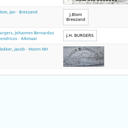
lom, Jan - Breezand
urgers, Johannes Bernardus
endricus - Alkmaar
lokker, Jacob - Hoorn NH