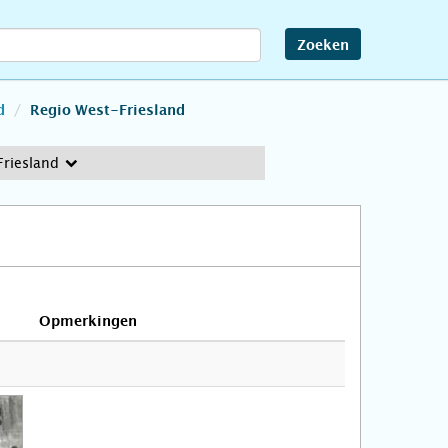
Zoeken
d
Regio West-Friesland
Friesland
Opmerkingen