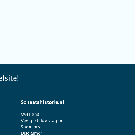
lsite!
Schaatshistorie.nl
Over ons
Veelgestelde vragen
Sponsors
Disclaimer