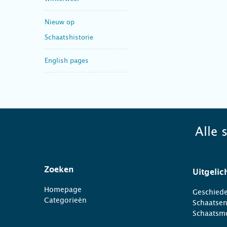
Nieuw op
Schaatshistorie
English pages
Alle 
Zoeken
Uitgelic
Homepage
Geschiede
Categorieën
Schaatse
Schaatsm