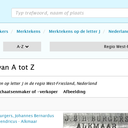
kers
Merktekens
Merktekens op de letter J
Nederlan
A-Z
Regio West-
van A tot Z
 op letter J in de regio West-Friesland, Nederland
chaatsenmaker of -verkoper
Afbeelding
urgers, Johannes Bernardus
endricus - Alkmaar