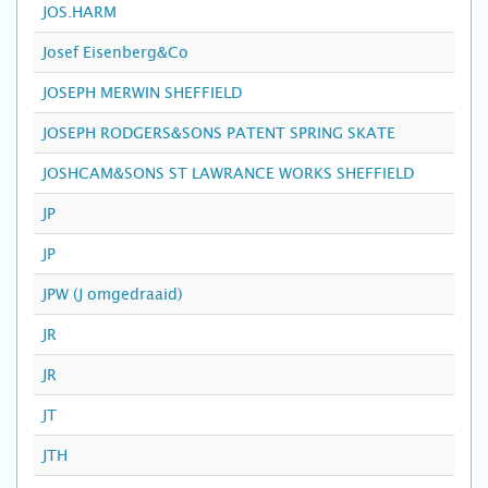
JOS.HARM
Josef Eisenberg&Co
JOSEPH MERWIN SHEFFIELD
JOSEPH RODGERS&SONS PATENT SPRING SKATE
JOSHCAM&SONS ST LAWRANCE WORKS SHEFFIELD
JP
JP
JPW (J omgedraaid)
JR
JR
JT
JTH