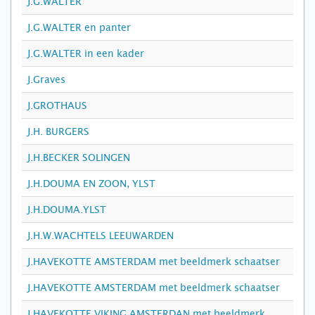
J.G.WALTER
J.G.WALTER en panter
J.G.WALTER in een kader
J.Graves
J.GROTHAUS
J.H. BURGERS
J.H.BECKER SOLINGEN
J.H.DOUMA EN ZOON, YLST
J.H.DOUMA.YLST
J.H.W.WACHTELS LEEUWARDEN
J.HAVEKOTTE AMSTERDAM met beeldmerk schaatser
J.HAVEKOTTE AMSTERDAM met beeldmerk schaatser
J.HAVEKOTTE VIKING AMSTERDAN met beeldmerk