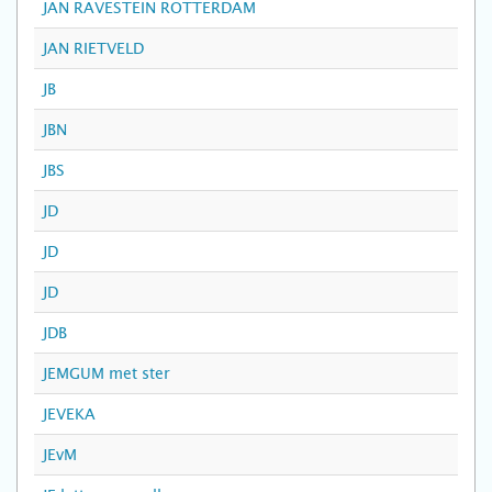
JAN RAVESTEIN ROTTERDAM
JAN RIETVELD
JB
JBN
JBS
JD
JD
JD
JDB
JEMGUM met ster
JEVEKA
JEvM