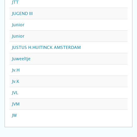
JTT
JUGEND III
Junior
Junior
JUSTUS H.HUITINCK AMSTERDAM
Juweeltje
Jv.H
Jv.K
JVL
JVM
JW