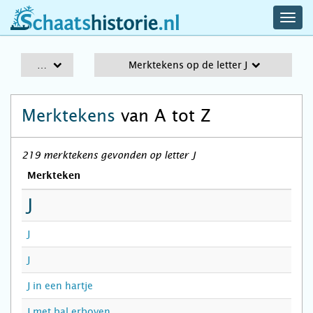
navig
schaatshistorie.nl
men
A-Z
Merktekens op de letter J
Merktekens
van A tot Z
219 merktekens gevonden op letter J
Merkteken
J
J
J
J in een hartje
J met bal erboven