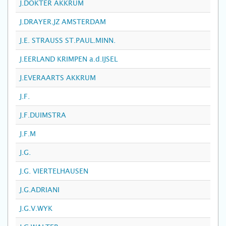
J.DOKTER AKKRUM
J.DRAYER.JZ AMSTERDAM
J.E. STRAUSS ST.PAUL.MINN.
J.EERLAND KRIMPEN a.d.IJSEL
J.EVERAARTS AKKRUM
J.F.
J.F.DUIMSTRA
J.F.M
J.G.
J.G. VIERTELHAUSEN
J.G.ADRIANI
J.G.V.WYK