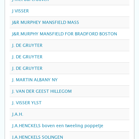
J VISSER
J&R MURPHEY MANSFIELD MASS
J&R.MURPHY MANSFIELD FOR BRADFORD BOSTON
J. DE GRUYTER
J. DE GRUYTER
J. DE GRUYTER
J. MARTIN ALBANY NY
J. VAN DER GEEST HILLEGOM
J. VISSER YLST
J.A.H.
J.A.HENCKELS boven een tweeling poppetje
J.A.HENCKELS SOLINGEN