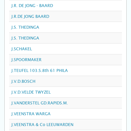
J.R. DE JONG - BAARD
J.R.DE JONG BAARD
J.S. THEDINGA
J.S. THEDINGA
J.SCHAKEL
J.SPOORMAKER
J.TEUFEL 103.S.8th 61 PHILA
J.V.D.BOSCH
J.V.D.VELDE TWYZEL
J.VANDERSTEL GD.RAPIDS.M.
J.VEENSTRA WARGA
J.VEENSTRA & Co LEEUWARDEN