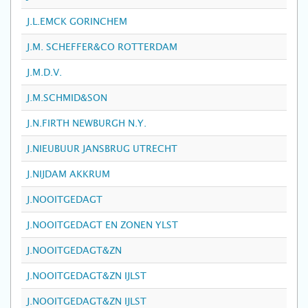
J.L.EMCK GORINCHEM
J.M. SCHEFFER&CO ROTTERDAM
J.M.D.V.
J.M.SCHMID&SON
J.N.FIRTH NEWBURGH N.Y.
J.NIEUBUUR JANSBRUG UTRECHT
J.NIJDAM AKKRUM
J.NOOITGEDAGT
J.NOOITGEDAGT EN ZONEN YLST
J.NOOITGEDAGT&ZN
J.NOOITGEDAGT&ZN IJLST
J.NOOITGEDAGT&ZN IJLST