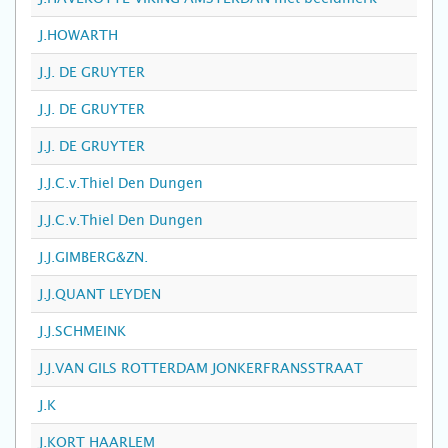
J.HOWARTH
J.J. DE GRUYTER
J.J. DE GRUYTER
J.J. DE GRUYTER
J.J.C.v.Thiel Den Dungen
J.J.C.v.Thiel Den Dungen
J.J.GIMBERG&ZN.
J.J.QUANT LEYDEN
J.J.SCHMEINK
J.J.VAN GILS ROTTERDAM JONKERFRANSSTRAAT
J.K
J.KORT HAARLEM