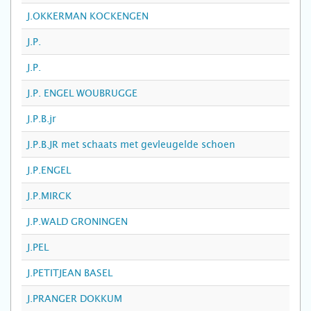
J.OKKERMAN KOCKENGEN
J.P.
J.P.
J.P. ENGEL WOUBRUGGE
J.P.B.jr
J.P.B.JR met schaats met gevleugelde schoen
J.P.ENGEL
J.P.MIRCK
J.P.WALD GRONINGEN
J.PEL
J.PETITJEAN BASEL
J.PRANGER DOKKUM