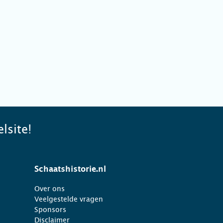
lsite!
Schaatshistorie.nl
Over ons
Veelgestelde vragen
Sponsors
Disclaimer