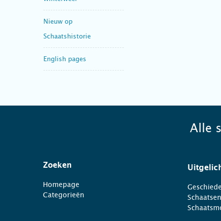
Nieuw op
Schaatshistorie
English pages
Alle 
Zoeken
Uitgelic
Homepage
Geschiede
Categorieën
Schaatse
Schaatsm