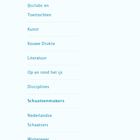
IJsclubs en
Toertochten
Kunst
Kouwe Drukte
Literatuur
Op en rond het ijs
Disciplines
Schaatsenmakers
Nederlandse
Schaatsers
Winterweer