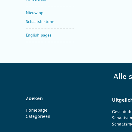
Nieuw op
Schaatshistorie
English pages
Alle 
Zoeken
Uitgelic
Homepage
Geschiede
Categorieën
Schaatse
Schaatsm