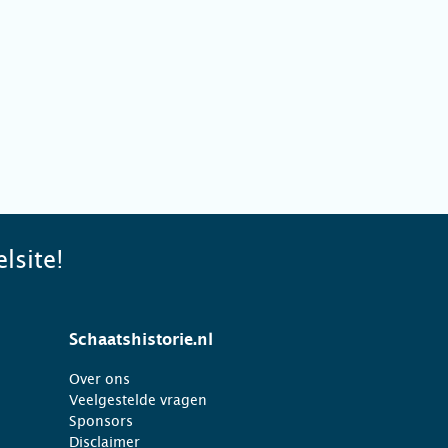
lsite!
Schaatshistorie.nl
Over ons
Veelgestelde vragen
Sponsors
Disclaimer