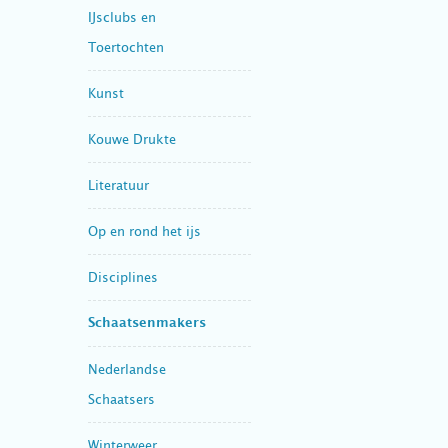
IJsclubs en
Toertochten
Kunst
Kouwe Drukte
Literatuur
Op en rond het ijs
Disciplines
Schaatsenmakers
Nederlandse
Schaatsers
Winterweer