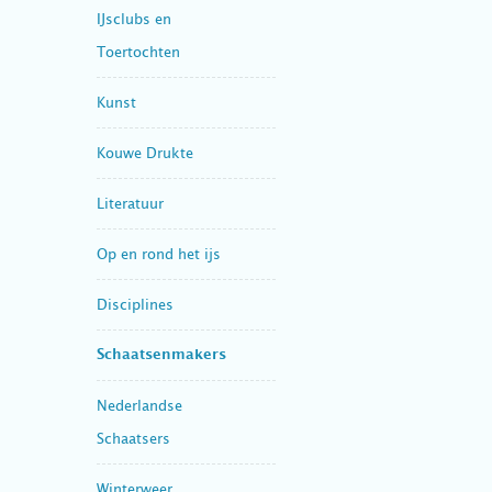
IJsclubs en
Toertochten
Kunst
Kouwe Drukte
Literatuur
Op en rond het ijs
Disciplines
Schaatsenmakers
Nederlandse
Schaatsers
Winterweer