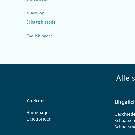
Nieuw op
Schaatshistorie
English pages
Alle 
Zoeken
Uitgelic
Homepage
Geschiede
Categorieën
Schaatse
Schaatsm