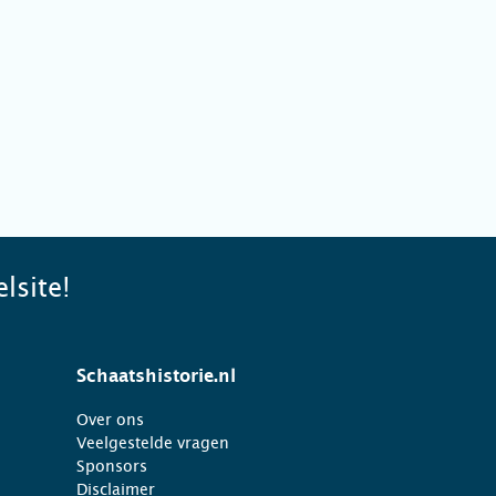
lsite!
Schaatshistorie.nl
Over ons
Veelgestelde vragen
Sponsors
Disclaimer