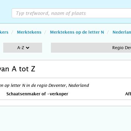
kers
Merktekens
Merktekens op de letter N
Nederla
A-Z
Regio De
van A tot Z
 op letter N in de regio Deventer, Nederland
Schaatsenmaker of -verkoper
Af