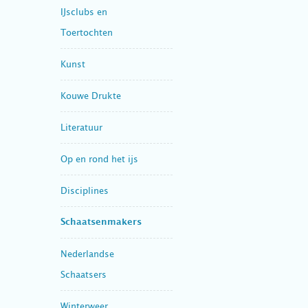
IJsclubs en
Toertochten
Kunst
Kouwe Drukte
Literatuur
Op en rond het ijs
Disciplines
Schaatsenmakers
Nederlandse
Schaatsers
Winterweer