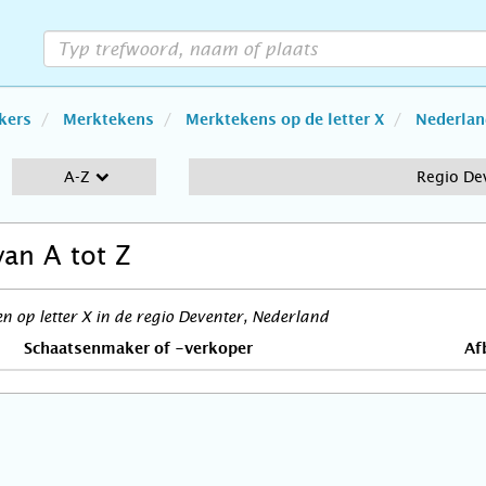
kers
Merktekens
Merktekens op de letter X
Nederlan
A-Z
Regio De
van A tot Z
 op letter X in de regio Deventer, Nederland
Schaatsenmaker of -verkoper
Af