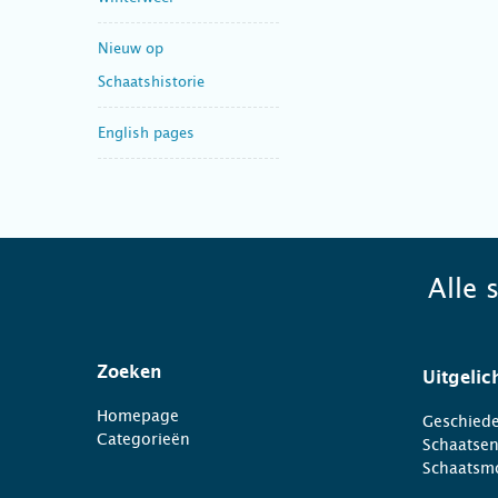
Nieuw op
Schaatshistorie
English pages
Alle 
Zoeken
Uitgelic
Homepage
Geschiede
Categorieën
Schaatse
Schaatsm