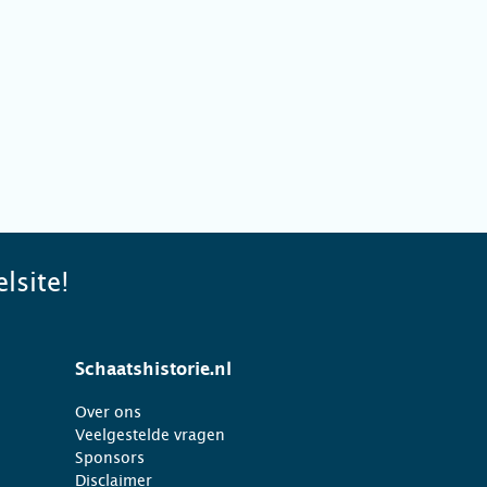
lsite!
Schaatshistorie.nl
Over ons
Veelgestelde vragen
Sponsors
Disclaimer