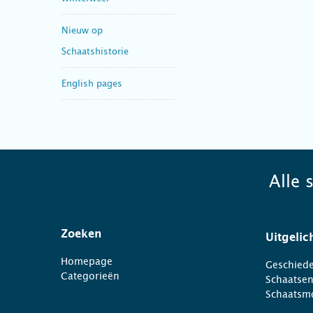
Nieuw op
Schaatshistorie
English pages
Alle 
Zoeken
Uitgelic
Homepage
Geschiede
Categorieën
Schaatse
Schaatsm