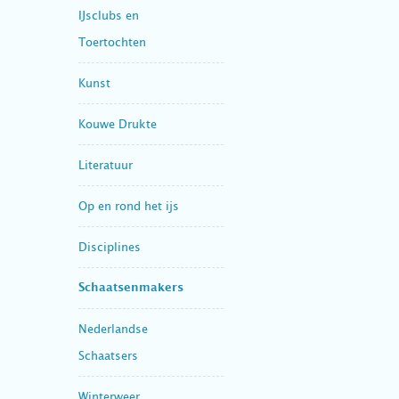
IJsclubs en
Toertochten
Kunst
Kouwe Drukte
Literatuur
Op en rond het ijs
Disciplines
Schaatsenmakers
Nederlandse
Schaatsers
Winterweer