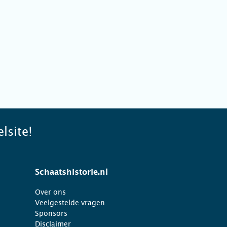
lsite!
Schaatshistorie.nl
Over ons
Veelgestelde vragen
Sponsors
Disclaimer