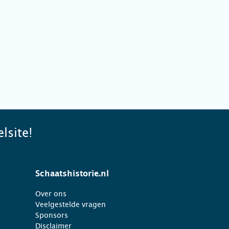
lsite!
Schaatshistorie.nl
Over ons
Veelgestelde vragen
Sponsors
Disclaimer