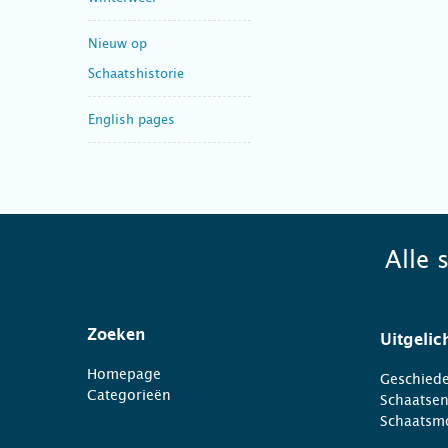
Nieuw op
Schaatshistorie
English pages
Alle 
Zoeken
Uitgelic
Homepage
Geschiede
Categorieën
Schaatse
Schaatsm