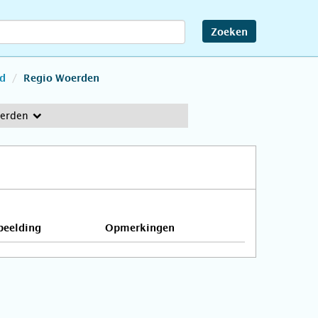
Zoeken
d
Regio Woerden
erden
beelding
Opmerkingen