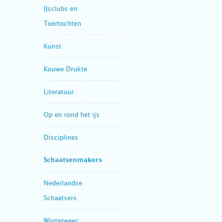
IJsclubs en
Toertochten
Kunst
Kouwe Drukte
Literatuur
Op en rond het ijs
Disciplines
Schaatsenmakers
Nederlandse
Schaatsers
Winterweer