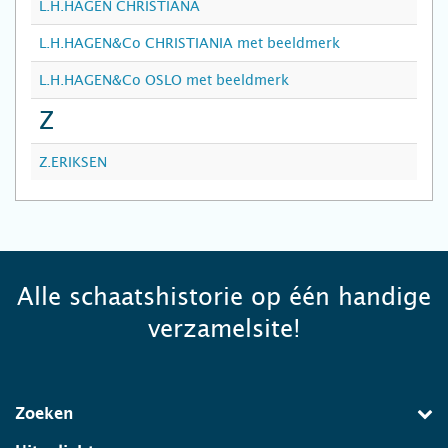
L.H.HAGEN CHRISTIANA
L.H.HAGEN&Co CHRISTIANIA met beeldmerk
L.H.HAGEN&Co OSLO met beeldmerk
Z
Z.ERIKSEN
Alle schaatshistorie op één handige
verzamelsite!
Zoeken