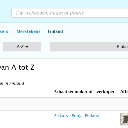
kers
Merktekens
Finland
A-Z
Finla
van A tot Z
n in Finland
Schaatsenmaker of -verkoper
Afb
Fiskars - Pohja, Finland