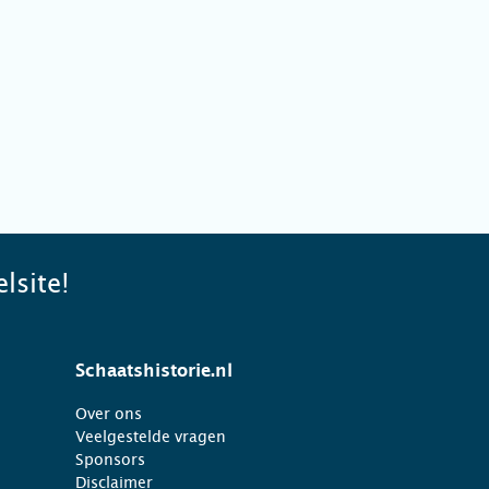
lsite!
Schaatshistorie.nl
Over ons
Veelgestelde vragen
Sponsors
Disclaimer