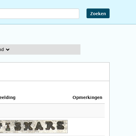
Zoeken
nd
eelding
Opmerkingen