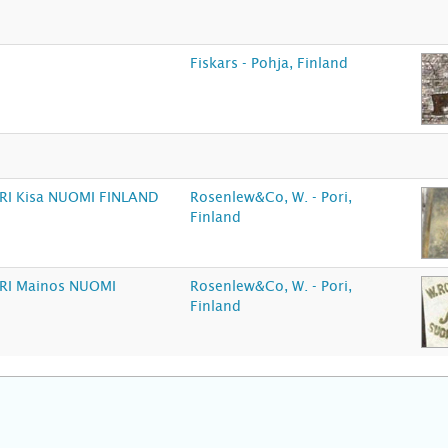
Fiskars - Pohja, Finland
I Kisa NUOMI FINLAND
Rosenlew&Co, W. - Pori,
Finland
I Mainos NUOMI
Rosenlew&Co, W. - Pori,
Finland