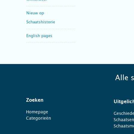
Nieuw op
Schaatshistorie
English pages
Alle 
Zoeken
Uitgelic
Homepage
Geschiede
Categorieën
Schaatse
Schaatsm