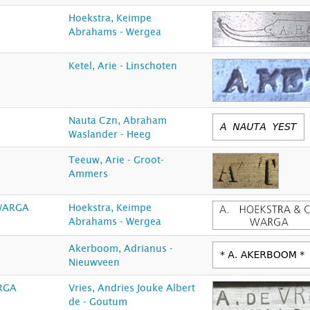
Hoekstra, Keimpe
Abrahams - Wergea
Ketel, Arie - Linschoten
Nauta Czn, Abraham
Waslander - Heeg
Teeuw, Arie - Groot-
Ammers
 WARGA
Hoekstra, Keimpe
Abrahams - Wergea
Akerboom, Adrianus -
Nieuwveen
ARGA
Vries, Andries Jouke Albert
de - Goutum