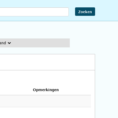
Zoeken
and
Opmerkingen