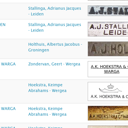
Stallinga, Adrianus Jacques
- Leiden
DEN
Stallinga, Adrianus Jacques
- Leiden
Holthuis, Albertus Jacobus -
Groningen
o WARGA
Zondervan, Geert - Wergea
Hoekstra, Keimpe
Abrahams - Wergea
. WARGA
Hoekstra, Keimpe
Abrahams - Wergea