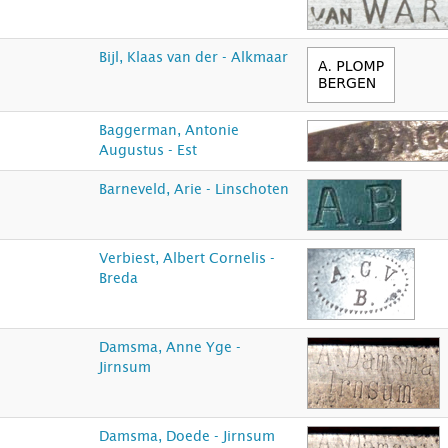
Bijl, Klaas van der - Alkmaar
Baggerman, Antonie
Augustus - Est
Barneveld, Arie - Linschoten
Verbiest, Albert Cornelis -
Breda
Damsma, Anne Yge -
Jirnsum
Damsma, Doede - Jirnsum