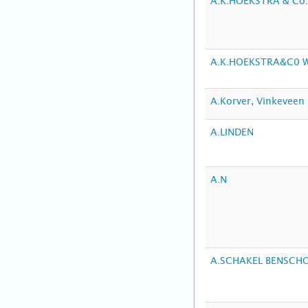
A.K.HOEKSTRA & Co
A.K.HOEKSTRA&C0 
A.Korver, Vinkeveen
A.LINDEN
A.N
A.SCHAKEL BENSCH