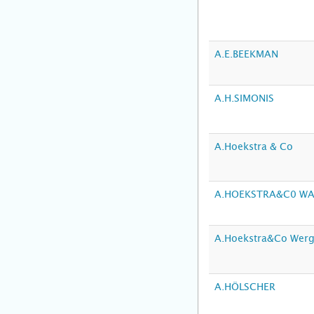
A.E.BEEKMAN
A.H.SIMONIS
A.Hoekstra & Co
A.HOEKSTRA&C0 W
A.Hoekstra&Co Wer
A.HÖLSCHER