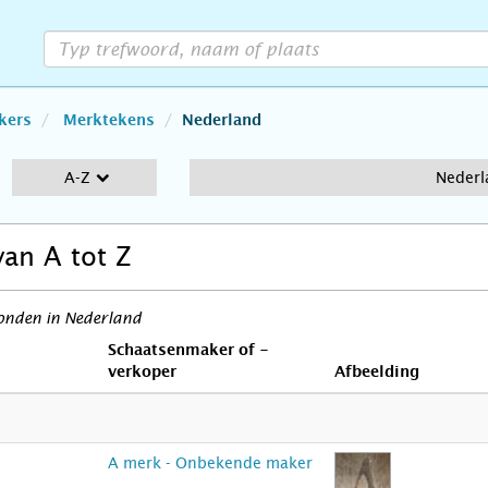
kers
Merktekens
Nederland
A-Z
Nederl
van A tot Z
onden in Nederland
Schaatsenmaker of -
verkoper
Afbeelding
A merk - Onbekende maker