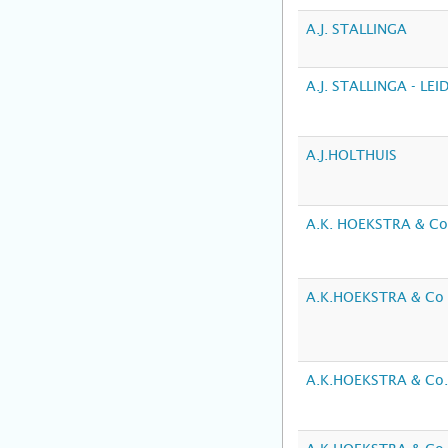
A.J. STALLINGA
A.J. STALLINGA - LEI
A.J.HOLTHUIS
A.K. HOEKSTRA & C
A.K.HOEKSTRA & Co
A.K.HOEKSTRA & Co