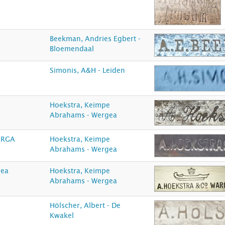
Beekman, Andries Egbert -
Bloemendaal
Simonis, A&H - Leiden
Hoekstra, Keimpe
Abrahams - Wergea
ARGA
Hoekstra, Keimpe
Abrahams - Wergea
gea
Hoekstra, Keimpe
Abrahams - Wergea
Hölscher, Albert - De
Kwakel