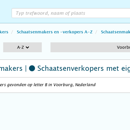
kers
Schaatsenmakers en -verkopers A-Z
Schaatsenmake
A-Z
Voorb
makers |
Schaatsenverkopers
met ei
ers gevonden op letter B in Voorburg, Nederland