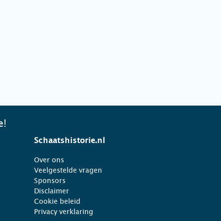
e!
Schaatshistorie.nl
Over ons
Veelgestelde vragen
Sponsors
Disclaimer
Cookie beleid
Privacy verklaring