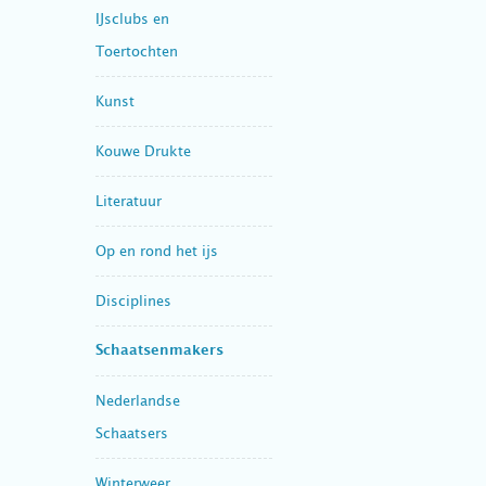
IJsclubs en
Toertochten
Kunst
Kouwe Drukte
Literatuur
Op en rond het ijs
Disciplines
Schaatsenmakers
Nederlandse
Schaatsers
Winterweer