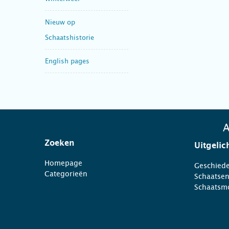
Nieuw op
Schaatshistorie
English pages
A
Zoeken
Uitgelic
Homepage
Geschiede
Categorieën
Schaatse
Schaatsm