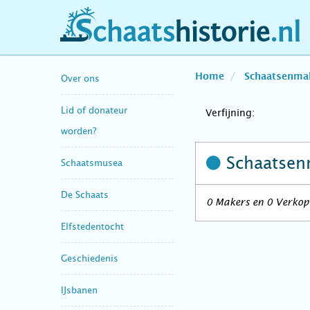
schaatshistorie.nl
Home
Schaatsenma
Over ons
Lid of donateur
Verfijning:
worden?
Schaatsen
Schaatsmusea
De Schaats
0 Makers en 0 Verkop
Elfstedentocht
Geschiedenis
IJsbanen