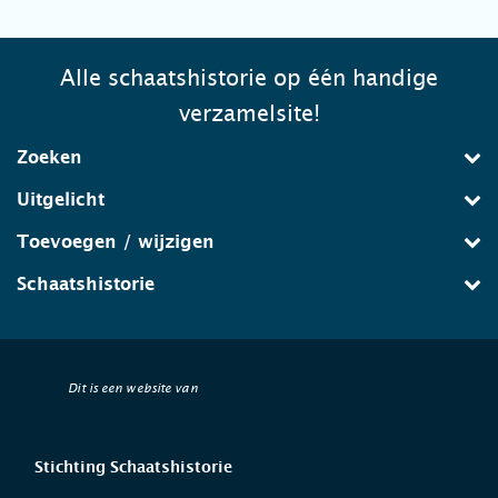
Alle schaatshistorie op één handige
verzamelsite!
Zoeken
Uitgelicht
Toevoegen / wijzigen
Schaatshistorie
Dit is een website van
Stichting Schaatshistorie