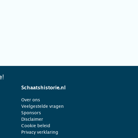
e!
Schaatshistorie.nl
Over ons
Veelgestelde vragen
Sponsors
Disclaimer
Cookie beleid
Privacy verklaring