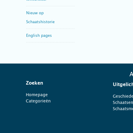
Nieuw op
Schaatshistorie
English pages
A
Zoeken
Uitgelic
Homepage
Geschiede
Categorieën
Schaatse
Schaatsm