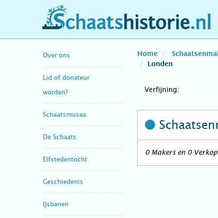
schaatshistorie.nl
Home
Schaatsenma
Over ons
Londen
Lid of donateur
Verfijning:
worden?
Schaatsmusea
Schaatsen
De Schaats
0 Makers en 0 Verkope
Elfstedentocht
Geschiedenis
IJsbanen