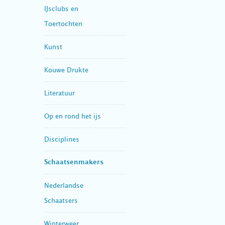
IJsclubs en
Toertochten
Kunst
Kouwe Drukte
Literatuur
Op en rond het ijs
Disciplines
Schaatsenmakers
Nederlandse
Schaatsers
Winterweer