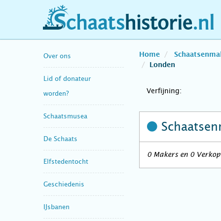
schaatshistorie.nl
Home
Schaatsenma
Over ons
Londen
Lid of donateur
Verfijning:
worden?
Schaatsmusea
Schaatsen
De Schaats
0 Makers en 0 Verkope
Elfstedentocht
Geschiedenis
IJsbanen