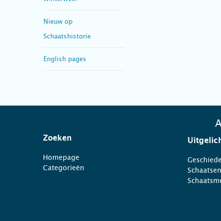
Nieuw op
Schaatshistorie
English pages
A
Zoeken
Uitgelic
Homepage
Geschiede
Categorieën
Schaatse
Schaatsm