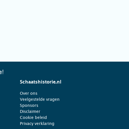
e!
Schaatshistorie.nl
Over ons
Veelgestelde vragen
Sponsors
Disclaimer
Cookie beleid
Privacy verklaring