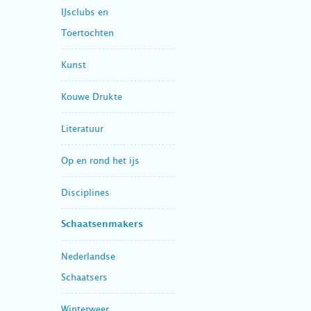
IJsclubs en
Toertochten
Kunst
Kouwe Drukte
Literatuur
Op en rond het ijs
Disciplines
Schaatsenmakers
Nederlandse
Schaatsers
Winterweer