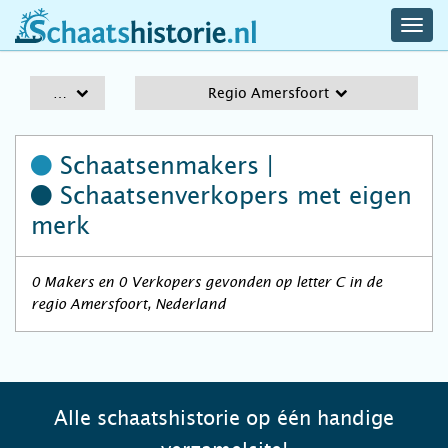
navig
schaatshistorie.nl
men
A-Z
Regio Amersfoort
Schaatsenmakers |
Schaatsenverkopers
met eigen
merk
0 Makers en 0 Verkopers gevonden op letter C in de
regio Amersfoort, Nederland
Alle schaatshistorie op één handige