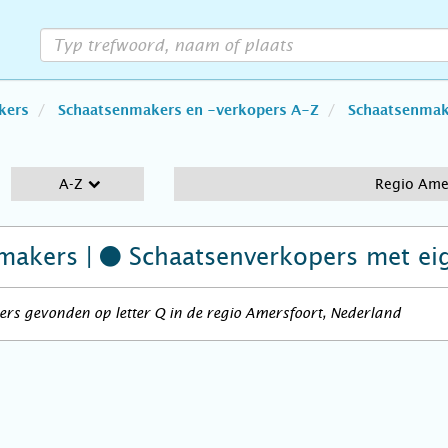
kers
Schaatsenmakers en -verkopers A-Z
Schaatsenmake
A-Z
Regio Ame
makers |
Schaatsenverkopers
met ei
rs gevonden op letter Q in de regio Amersfoort, Nederland