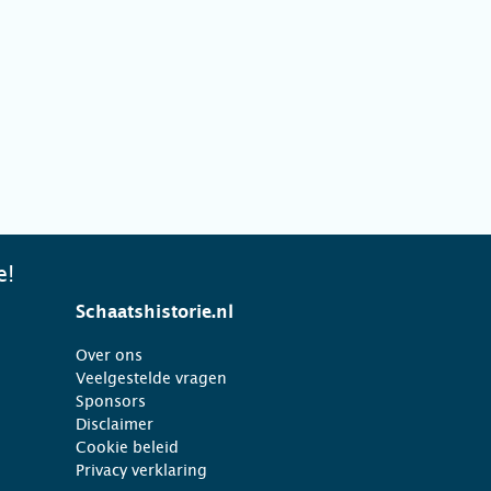
e!
Schaatshistorie.nl
Over ons
Veelgestelde vragen
Sponsors
Disclaimer
Cookie beleid
Privacy verklaring