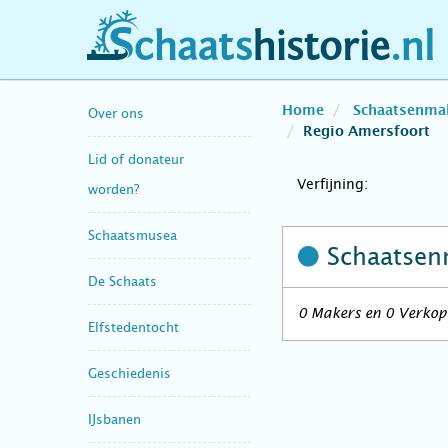
schaatshistorie.nl
Home
Schaatsenma
Over ons
Regio Amersfoort
Lid of donateur
Verfijning:
worden?
Schaatsmusea
Schaatsen
De Schaats
0 Makers en 0 Verkope
Elfstedentocht
Geschiedenis
IJsbanen