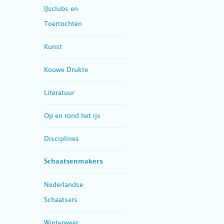
IJsclubs en
Toertochten
Kunst
Kouwe Drukte
Literatuur
Op en rond het ijs
Disciplines
Schaatsenmakers
Nederlandse
Schaatsers
Winterweer