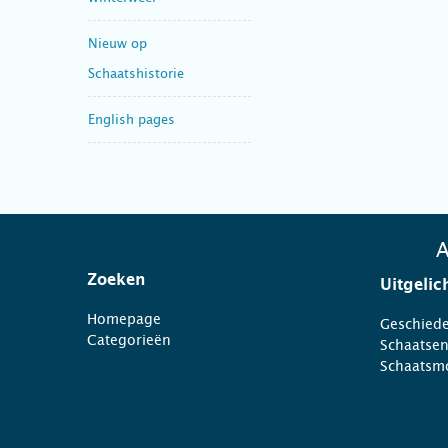
Nieuw op
Schaatshistorie
English pages
A
Zoeken
Uitgelic
Homepage
Geschiede
Categorieën
Schaatse
Schaatsm