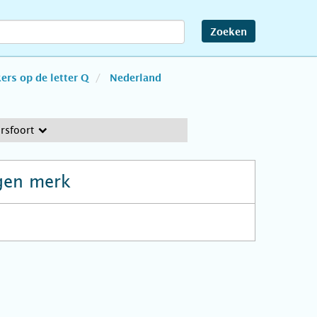
Zoeken
rs op de letter Q
Nederland
rsfoort
gen merk