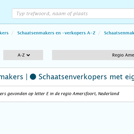
kers
Schaatsenmakers en -verkopers A-Z
Schaatsenmake
A-Z
Regio Ame
makers |
Schaatsenverkopers
met ei
rs gevonden op letter E in de regio Amersfoort, Nederland