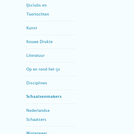
IJsclubs en
Toertochten
Kunst
Kouwe Drukte
Literatuur
Op en rond het ijs
Disciplines
Schaatsenmakers
Nederlandse
Schaatsers
Winterweer