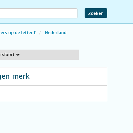
Zoeken
rs op de letter E
Nederland
rsfoort
gen merk