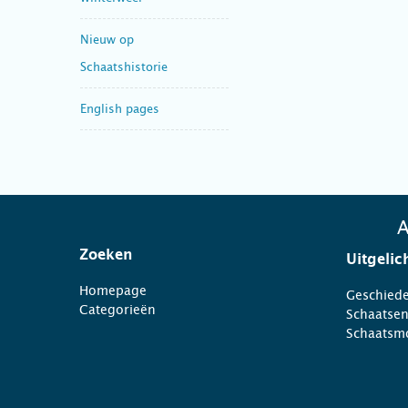
Nieuw op
Schaatshistorie
English pages
A
Zoeken
Uitgelic
Homepage
Geschiede
Categorieën
Schaatse
Schaatsm