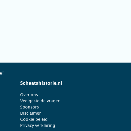
e!
Schaatshistorie.nl
Over ons
Veelgestelde vragen
Sponsors
Disclaimer
Cookie beleid
Privacy verklaring