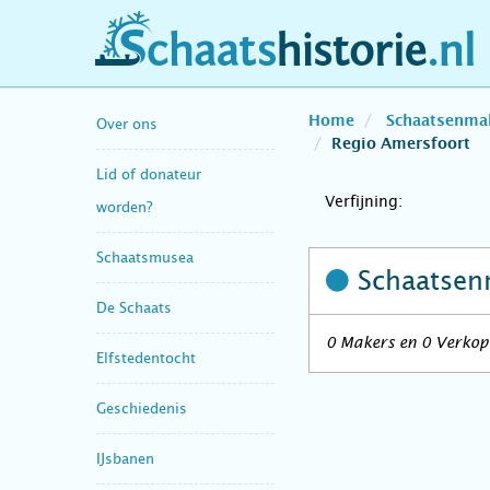
schaatshistorie.nl
Home
Schaatsenma
Over ons
Regio Amersfoort
Lid of donateur
Verfijning:
worden?
Schaatsmusea
Schaatsen
De Schaats
0 Makers en 0 Verkope
Elfstedentocht
Geschiedenis
IJsbanen