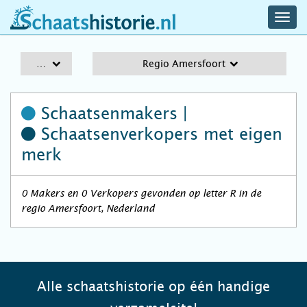
navig
schaatshistorie.nl
men
A-Z
Regio Amersfoort
Schaatsenmakers |
Schaatsenverkopers
met eigen
merk
0 Makers en 0 Verkopers gevonden op letter R in de
regio Amersfoort, Nederland
Alle schaatshistorie op één handige