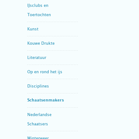
IJsclubs en
Toertochten
Kunst
Kouwe Drukte
Literatuur
Op en rond het ijs
Disciplines
Schaatsenmakers
Nederlandse
Schaatsers
Winterweer