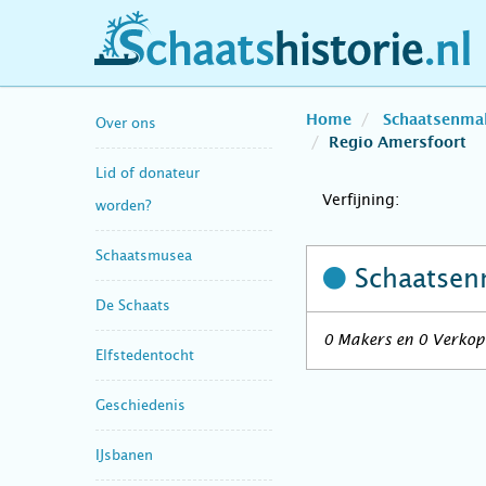
schaatshistorie.nl
Home
Schaatsenma
Over ons
Regio Amersfoort
Lid of donateur
Verfijning:
worden?
Schaatsmusea
Schaatsen
De Schaats
0 Makers en 0 Verkope
Elfstedentocht
Geschiedenis
IJsbanen