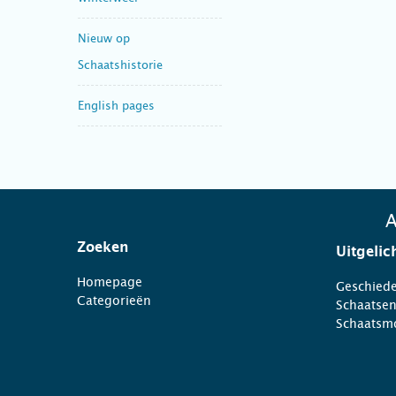
Nieuw op
Schaatshistorie
English pages
A
Zoeken
Uitgelic
Homepage
Geschiede
Categorieën
Schaatse
Schaatsm