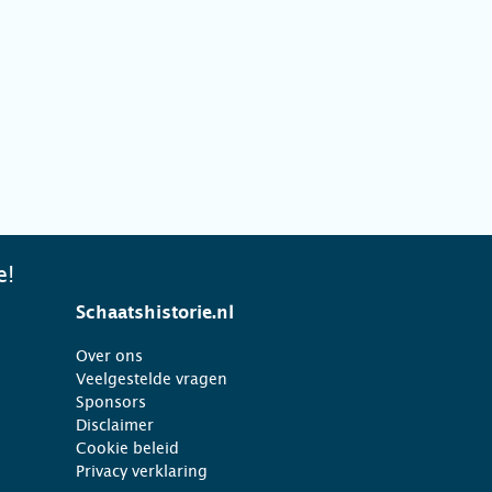
e!
Schaatshistorie.nl
Over ons
Veelgestelde vragen
Sponsors
Disclaimer
Cookie beleid
Privacy verklaring