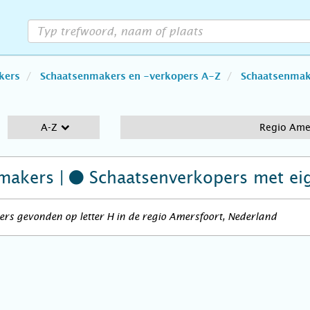
kers
Schaatsenmakers en -verkopers A-Z
Schaatsenmake
A-Z
Regio Ame
makers |
Schaatsenverkopers
met ei
rs gevonden op letter H in de regio Amersfoort, Nederland