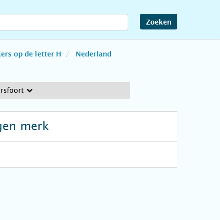
Zoeken
rs op de letter H
Nederland
rsfoort
gen merk