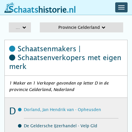
navig
schaatshistorie.nl
men
A-Z
Provincie Gelderland
Schaatsenmakers |
Schaatsenverkopers
met eigen
merk
1 Maker en 1 Verkoper gevonden op letter D in de
provincie Gelderland, Nederland
D
Dorland, Jan Hendrik van - Opheusden
De Geldersche IJzerhandel - Velp Gld