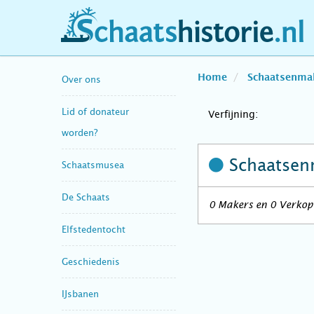
schaatshistorie.nl
Home
Schaatsenma
Over ons
Lid of donateur
Verfijning:
worden?
Schaatsen
Schaatsmusea
De Schaats
0 Makers en 0 Verkope
Elfstedentocht
Geschiedenis
IJsbanen