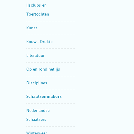
IJsclubs en
Toertochten
Kunst
Kouwe Drukte
Literatuur
Op en rond het ijs
Disciplines
Schaatsenmakers
Nederlandse
Schaatsers
Winterweer