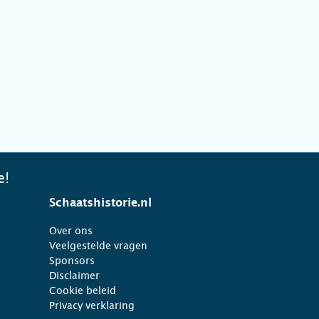
e!
Schaatshistorie.nl
Over ons
Veelgestelde vragen
Sponsors
Disclaimer
Cookie beleid
Privacy verklaring