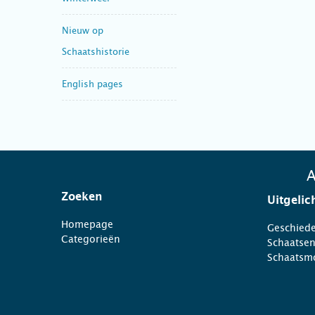
Nieuw op
Schaatshistorie
English pages
A
Zoeken
Uitgelic
Homepage
Geschiede
Categorieën
Schaatse
Schaatsm