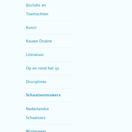
IJsclubs en
Toertochten
Kunst
Kouwe Drukte
Literatuur
Op en rond het ijs
Disciplines
Schaatsenmakers
Nederlandse
Schaatsers
Winterweer