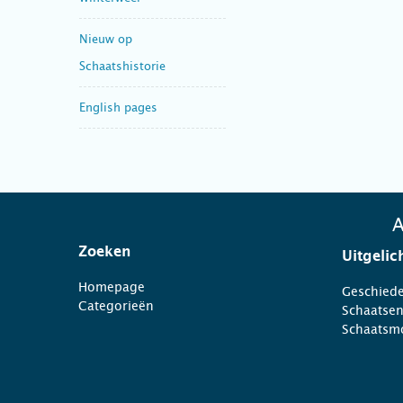
Nieuw op
Schaatshistorie
English pages
A
Zoeken
Uitgelic
Homepage
Geschiede
Categorieën
Schaatse
Schaatsm