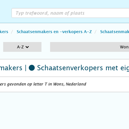
kers
Schaatsenmakers en -verkopers A-Z
Schaatsenmake
A-Z
Won
makers |
Schaatsenverkopers
met ei
rs gevonden op letter T in Wons, Nederland