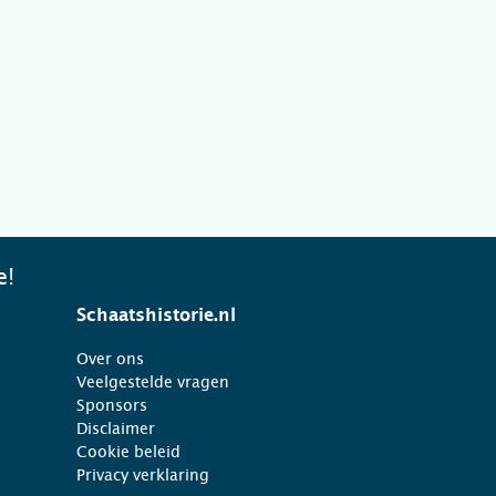
e!
Schaatshistorie.nl
Over ons
Veelgestelde vragen
Sponsors
Disclaimer
Cookie beleid
Privacy verklaring