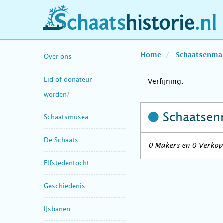
schaatshistorie.nl
Home
Schaatsenma
Over ons
Lid of donateur
Verfijning:
worden?
Schaatsen
Schaatsmusea
De Schaats
0 Makers en 0 Verkope
Elfstedentocht
Geschiedenis
IJsbanen