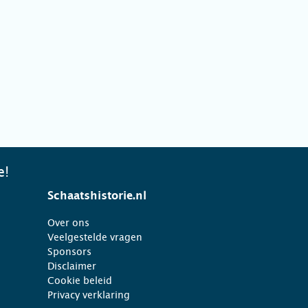
e!
Schaatshistorie.nl
Over ons
Veelgestelde vragen
Sponsors
Disclaimer
Cookie beleid
Privacy verklaring