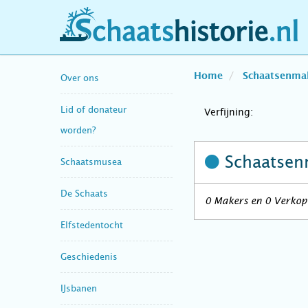
schaatshistorie.nl
Home
Schaatsenma
Over ons
Lid of donateur
Verfijning:
worden?
Schaatsen
Schaatsmusea
De Schaats
0 Makers en 0 Verkope
Elfstedentocht
Geschiedenis
IJsbanen