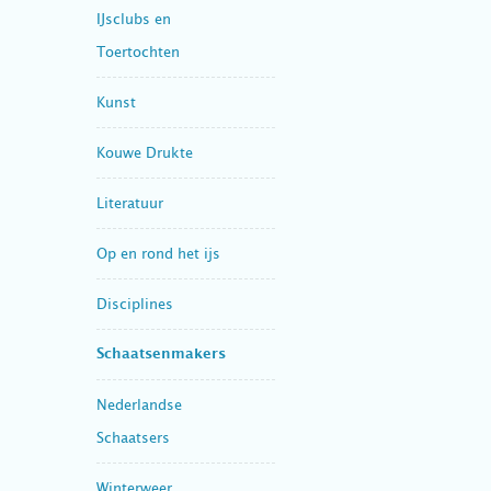
IJsclubs en
Toertochten
Kunst
Kouwe Drukte
Literatuur
Op en rond het ijs
Disciplines
Schaatsenmakers
Nederlandse
Schaatsers
Winterweer