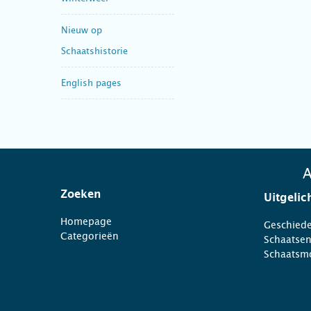
Nieuw op
Schaatshistorie
English pages
A
Zoeken
Uitgelic
Homepage
Geschiede
Categorieën
Schaatse
Schaatsm