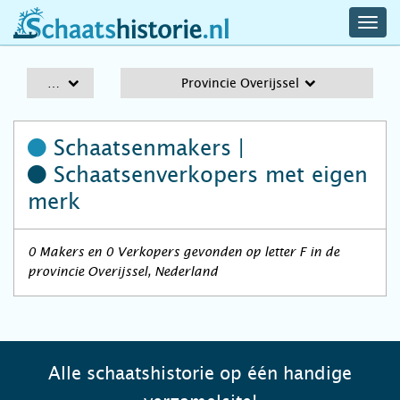
navig
schaatshistorie.nl
men
A-Z
Provincie Overijssel
Schaatsenmakers |
Schaatsenverkopers
met eigen
merk
0 Makers en 0 Verkopers gevonden op letter F in de
provincie Overijssel, Nederland
Alle schaatshistorie op één handige