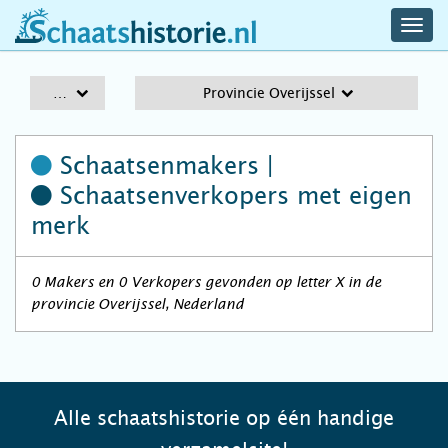
navig
schaatshistorie.nl
men
A-Z
Provincie Overijssel
Schaatsenmakers |
Schaatsenverkopers
met eigen
merk
0 Makers en 0 Verkopers gevonden op letter X in de
provincie Overijssel, Nederland
Alle schaatshistorie op één handige