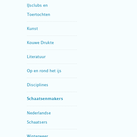
IJsclubs en
Toertochten
Kunst
Kouwe Drukte
Literatuur
Op en rond het ijs
Disciplines
Schaatsenmakers
Nederlandse
Schaatsers
Winterweer