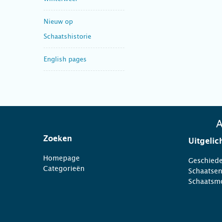
Nieuw op
Schaatshistorie
English pages
A
Zoeken
Uitgelic
Homepage
Geschiede
Categorieën
Schaatse
Schaatsm