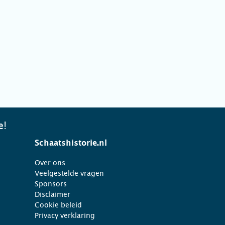
e!
Schaatshistorie.nl
Over ons
Veelgestelde vragen
Sponsors
Disclaimer
Cookie beleid
Privacy verklaring