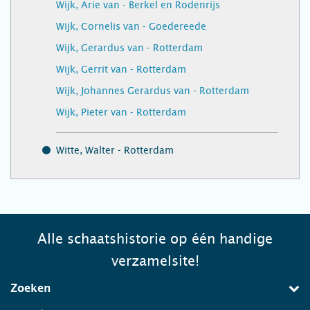
Wijk, Arie van - Berkel en Rodenrijs
Wijk, Cornelis van - Goedereede
Wijk, Gerardus van - Rotterdam
Wijk, Gerrit van - Rotterdam
Wijk, Johannes Gerardus van - Rotterdam
Wijk, Pieter van - Rotterdam
Witte, Walter - Rotterdam
Alle schaatshistorie op één handige
verzamelsite!
Zoeken