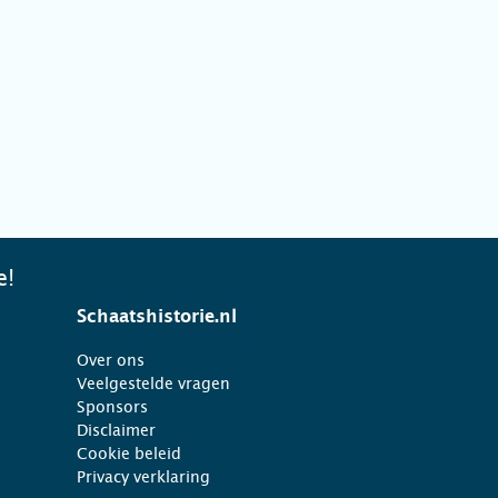
e!
Schaatshistorie.nl
Over ons
Veelgestelde vragen
Sponsors
Disclaimer
Cookie beleid
Privacy verklaring