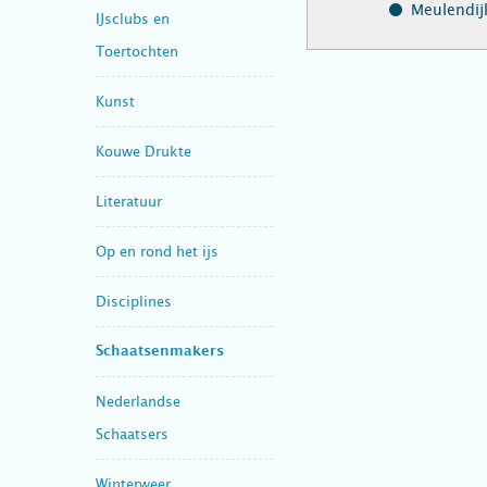
Meulendijk
IJsclubs en
Toertochten
Kunst
Kouwe Drukte
Literatuur
Op en rond het ijs
Disciplines
Schaatsenmakers
Nederlandse
Schaatsers
Winterweer