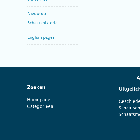
Nieuw op
Schaatshistorie
English pages
A
Zoeken
Uitgelic
Homepage
Geschiede
Categorieën
Schaatse
Schaatsm