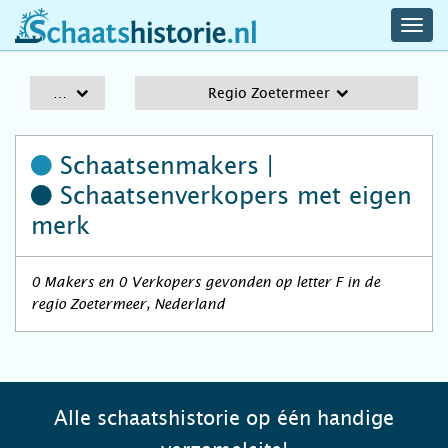
navig
schaatshistorie.nl
men
A-Z
Regio Zoetermeer
Schaatsenmakers |
Schaatsenverkopers
met eigen
merk
0 Makers en 0 Verkopers gevonden op letter F in de
regio Zoetermeer, Nederland
Alle schaatshistorie op één handige