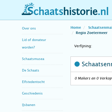
schaatshistorie.nl
Home
Schaatsenma
Over ons
Regio Zoetermeer
Lid of donateur
Verfijning:
worden?
Schaatsmusea
Schaatsen
De Schaats
0 Makers en 0 Verkope
Elfstedentocht
Geschiedenis
IJsbanen