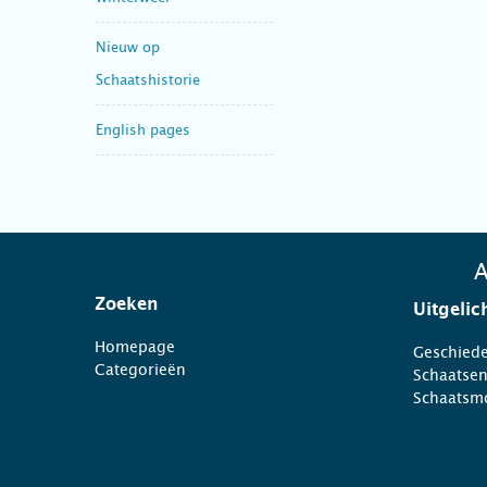
Nieuw op
Schaatshistorie
English pages
A
Zoeken
Uitgelic
Homepage
Geschiede
Categorieën
Schaatse
Schaatsm