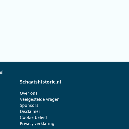
e!
Schaatshistorie.nl
Over ons
Veelgestelde vragen
Sponsors
Disclaimer
Cookie beleid
Privacy verklaring