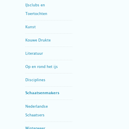
IJsclubs en
Toertochten
Kunst
Kouwe Drukte
Literatuur
Op en rond het ijs
Disciplines
Schaatsenmakers
Nederlandse
Schaatsers
Winterweer