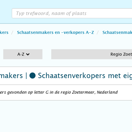
kers
Schaatsenmakers en -verkopers A-Z
Schaatsenmake
A-Z
Regio Zoe
makers |
Schaatsenverkopers
met ei
rs gevonden op letter G in de regio Zoetermeer, Nederland