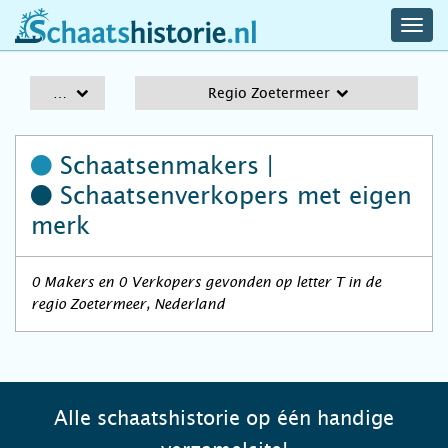
navig
schaatshistorie.nl
men
A-Z
Regio Zoetermeer
Schaatsenmakers |
Schaatsenverkopers
met eigen
merk
0 Makers en 0 Verkopers gevonden op letter T in de
regio Zoetermeer, Nederland
Alle schaatshistorie op één handige