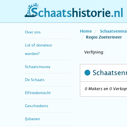
schaatshistorie.nl
Home
Schaatsenma
Over ons
Regio Zoetermeer
Lid of donateur
Verfijning:
worden?
Schaatsmusea
Schaatsen
De Schaats
0 Makers en 0 Verkope
Elfstedentocht
Geschiedenis
IJsbanen