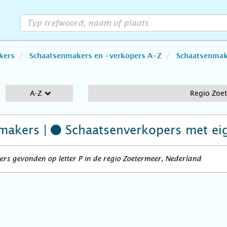
kers
Schaatsenmakers en -verkopers A-Z
Schaatsenmake
A-Z
Regio Zoe
makers |
Schaatsenverkopers
met ei
rs gevonden op letter P in de regio Zoetermeer, Nederland