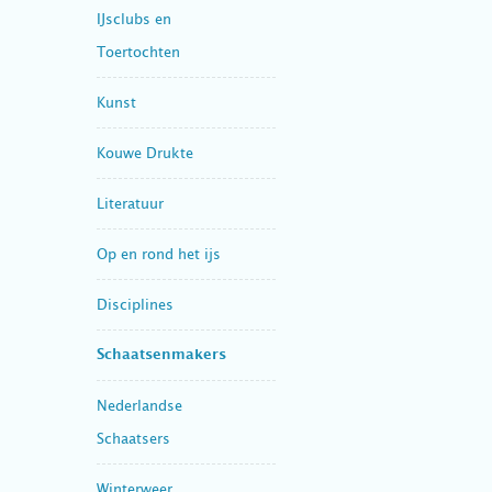
IJsclubs en
Toertochten
Kunst
Kouwe Drukte
Literatuur
Op en rond het ijs
Disciplines
Schaatsenmakers
Nederlandse
Schaatsers
Winterweer