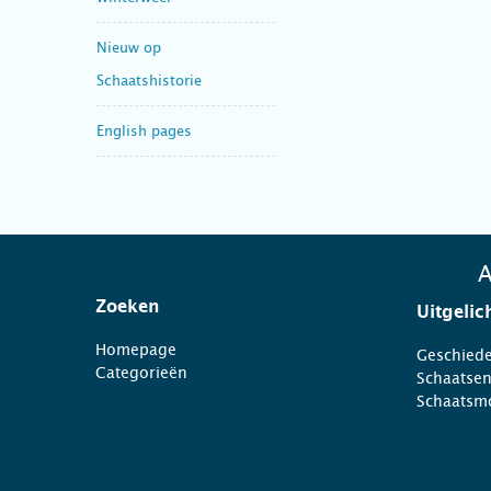
Nieuw op
Schaatshistorie
English pages
A
Zoeken
Uitgelic
Homepage
Geschiede
Categorieën
Schaatse
Schaatsm