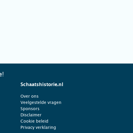
e!
Schaatshistorie.nl
Over ons
Veelgestelde vragen
Sponsors
Disclaimer
Cookie beleid
Privacy verklaring