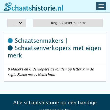
navig
schaatshistorie.nl
men
A-Z
Regio Zoetermeer
Schaatsenmakers |
Schaatsenverkopers
met eigen
merk
0 Makers en 0 Verkopers gevonden op letter R in de
regio Zoetermeer, Nederland
Alle schaatshistorie op één handige