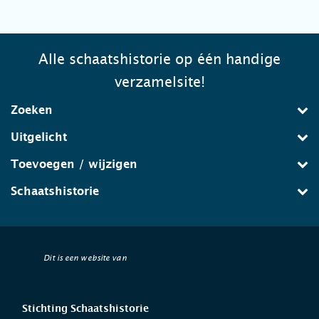
Alle schaatshistorie op één handige
verzamelsite!
Zoeken
Uitgelicht
Toevoegen / wijzigen
Schaatshistorie
Dit is een website van
Stichting Schaatshistorie