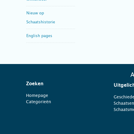
Nieuw op
Schaatshistorie
English pages
A
Zoeken
Uitgelic
Homepage
Geschiede
Categorieën
Schaatse
Schaatsm