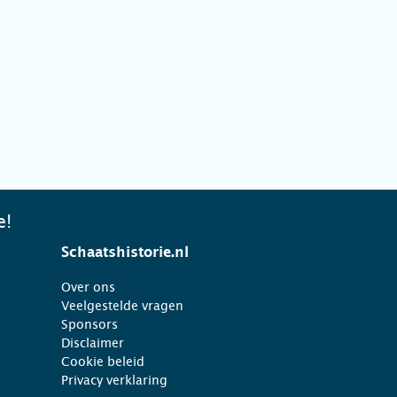
e!
Schaatshistorie.nl
Over ons
Veelgestelde vragen
Sponsors
Disclaimer
Cookie beleid
Privacy verklaring