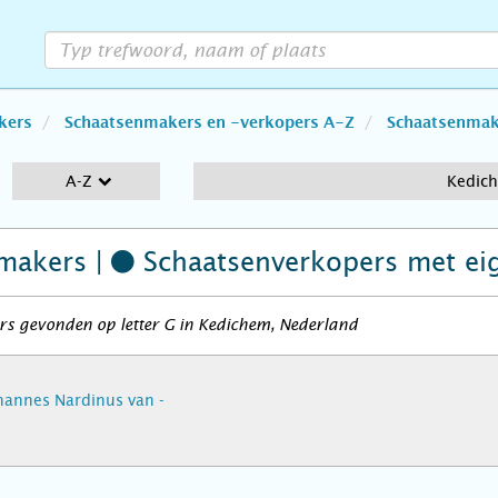
kers
Schaatsenmakers en -verkopers A-Z
Schaatsenmake
A-Z
Kedic
makers |
Schaatsenverkopers
met ei
rs gevonden op letter G in Kedichem, Nederland
ohannes Nardinus van -