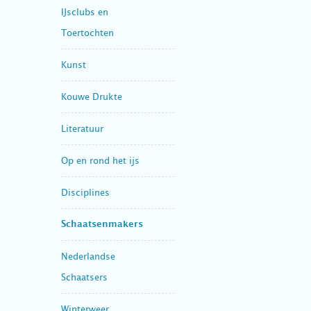
IJsclubs en
Toertochten
Kunst
Kouwe Drukte
Literatuur
Op en rond het ijs
Disciplines
Schaatsenmakers
Nederlandse
Schaatsers
Winterweer